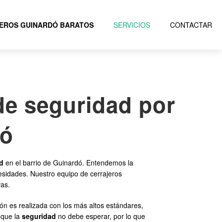
EROS GUINARDÓ BARATOS
SERVICIOS
CONTACTAR
de seguridad por
dó
d
en el barrio de Guinardó. Entendemos la
esidades. Nuestro equipo de cerrajeros
vas.
ón es realizada con los más altos estándares,
 que la
seguridad
no debe esperar, por lo que