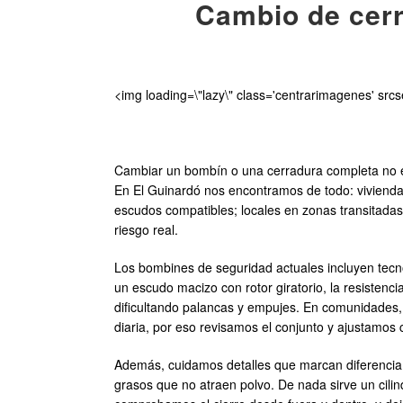
Cambio de cerr
<img loading=\"lazy\" class='centrarimagenes' src
Cambiar un bombín o una cerradura completa no es 
En El Guinardó nos encontramos de todo: viviend
escudos compatibles; locales en zonas transitadas 
riesgo real.
Los bombines de seguridad actuales incluyen tecno
un escudo macizo con rotor giratorio, la resistenc
dificultando palancas y empujes. En comunidades, l
diaria, por eso revisamos el conjunto y ajustamos
Además, cuidamos detalles que marcan diferencia: to
grasos que no atraen polvo. De nada sirve un cili