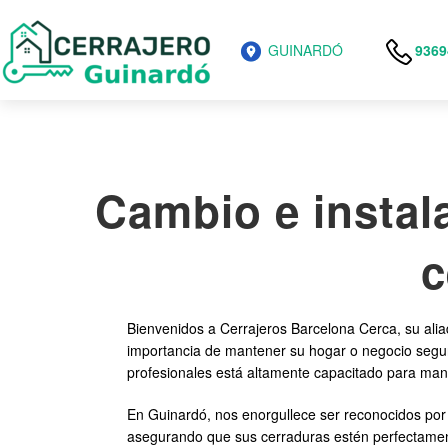
GUINARDÓ
9369
Cambio e instal
c
Bienvenidos a Cerrajeros Barcelona Cerca, su alia
importancia de mantener su hogar o negocio seguro
profesionales está altamente capacitado para manej
En Guinardó, nos enorgullece ser reconocidos po
asegurando que sus cerraduras estén perfectame