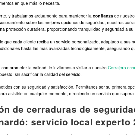
mentos en que más lo necesita.
erte, y trabajamos arduamente para mantener la
confianza
de nuestros
esoramiento sobre las mejores opciones de seguridad, nuestros cerraj
na protección duradera, proporcionando tranquilidad y seguridad a su
 que cada cliente reciba un servicio personalizado, adaptado a sus n
adicionales hasta las más avanzadas tecnológicamente, asegurando qu
comprometer la calidad, le invitamos a visitar a nuestro
Cerrajero eco
sto, sin sacrificar la calidad del servicio.
idos con su seguridad y satisfacción. Permítanos ser su primera opci
ara asistirle en cualquier momento, ofreciendo un servicio que supera
ón de cerraduras de segurida
nardó: servicio local experto 