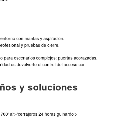
 entorno con mantas y aspiración.
profesional y pruebas de cierre.
do para escenarios complejos: puertas acorazadas,
ridad es devolverte el control del acceso con
años y soluciones
700' alt='cerrajeros 24 horas guinardo'>