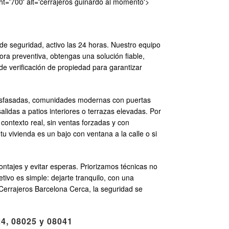
t='700' alt='cerrajeros guinardo al momento'>
de seguridad, activo las 24 horas. Nuestro equipo
ra preventiva, obtengas una solución fiable,
e verificación de propiedad para garantizar
 desfasadas, comunidades modernas con puertas
lidas a patios interiores o terrazas elevadas. Por
contexto real, sin ventas forzadas y con
tu vivienda es un bajo con ventana a la calle o si
ntajes y evitar esperas. Priorizamos técnicas no
tivo es simple: dejarte tranquilo, con una
Cerrajeros Barcelona Cerca, la seguridad se
24, 08025 y 08041