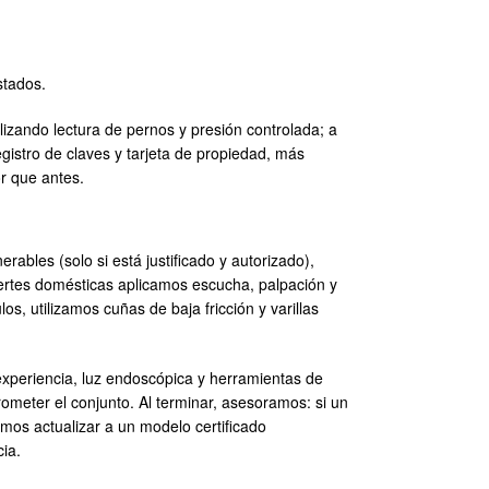
stados.
lizando lectura de pernos y presión controlada; a
gistro de claves y tarjeta de propiedad, más
r que antes.
bles (solo si está justificado y autorizado),
uertes domésticas aplicamos escucha, palpación y
s, utilizamos cuñas de baja fricción y varillas
xperiencia, luz endoscópica y herramientas de
rometer el conjunto. Al terminar, asesoramos: si un
os actualizar a un modelo certificado
cia.