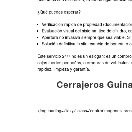
¿Qué puedes esperar?
Verificación rápida de propiedad (documentación
Evaluación visual del sistema: tipo de cilindro,
Apertura no invasiva siempre que sea viable. Si
Solución definitiva in situ: cambio de bombín o 
Este servicio 24/7 no es un eslogan; es un compr
cajas fuertes pequeñas, cerraduras de vehículos, e
rapidez, limpieza y garantía.
Cerrajeros Guina
<img loading=\"lazy\" class='centrarimagenes' src