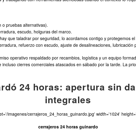
 o pruebas alternativas).
 cerradura, escudo, holguras del marco.
 hay que taladrar por seguridad, lo acordamos contigo y protegemos el
cerradura, refuerzo con escudo, ajuste de desalineaciones, lubricación 
omiso operativo respaldado por recambios, logística y un equipo forma
 incluso cierres comerciales atascados en sábado por la tarde. La prio
rdó 24 horas: apertura sin d
integrales
set='/imagenes/cerrajeros_24_horas_guinardo.jpg' width='1024' height='
cerrajeros 24 horas guinardo