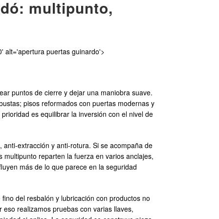
dó: multipunto,
' alt='apertura puertas guinardo'>
near puntos de cierre y dejar una maniobra suave.
obustas; pisos reformados con puertas modernas y
oridad es equilibrar la inversión con el nivel de
 anti-extracción y anti-rotura. Si se acompaña de
 multipunto reparten la fuerza en varios anclajes,
nfluyen más de lo que parece en la seguridad
e fino del resbalón y lubricación con productos no
 eso realizamos pruebas con varias llaves,