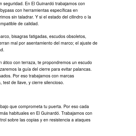
 con seguridad. En El Guinardó trabajamos con
, bypass con herramientas específicas en
os sin taladrar. Y si el estado del cilindro o la
mpatible de calidad.
arco, bisagras fatigadas, escudos obsoletos,
ierran mal por asentamiento del marco; el ajuste de
ad.
s un ático con terraza, te propondremos un escudo
orzaremos la guía del cierre para evitar palancas.
isados. Por eso trabajamos con marcas
est de llave, y cierre silencioso.
trabajo que comprometa tu puerta. Por eso cada
 más habituales en El Guinardó. Trabajamos con
trol sobre las copias y en resistencia a ataques