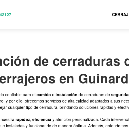
42127
CERRAJ
ación de cerraduras 
errajeros en Guinar
do confiable para el
cambio
e
instalación
de cerraduras de
segurida
, y por ello, ofrecemos servicios de alta calidad adaptados a sus nec
ar cualquier tipo de cerradura, brindando soluciones rápidas y efecti
r nuestra
rapidez
,
eficiencia
y atención personalizada. Cada intervenci
nte instaladas y funcionando de manera óptima. Además, entendemos